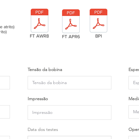
atrito)
ito)
FT AWR8
BPI
FT APR6
Tensão da bobina
Espes
Impressão
Medi
Data dos testes
Oper