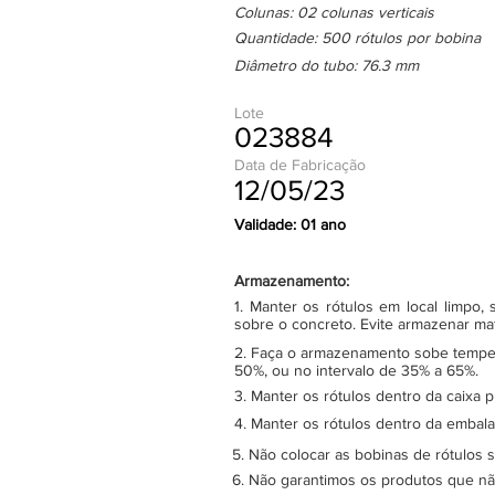
Colunas: 02 colunas verticais
Quantidade: 500 rótulos por bobina
Diâmetro do tubo: 76.3 mm
Lote
023884
Data de Fabricação
12/05/23
Validade: 01 ano
Armazenamento:
1. Manter os rótulos em local limpo
sobre o concreto. Evite armazenar ma
2. Faça o armazenamento sobe tempera
50%, ou no intervalo de 35% a 65%.
3. Manter os rótulos dentro da caixa 
4. Manter os rótulos dentro da embala
5. Não colocar as bobinas de rótulos 
6. Não garantimos os produtos que n