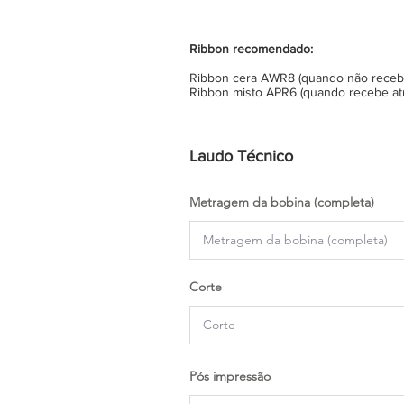
Ribbon recomendado:
Ribbon cera AWR8 (quando não recebe 
Ribbon misto APR6 (quando recebe atr
Laudo Técnico
Metragem da bobina (completa)
Corte
Pós impressão