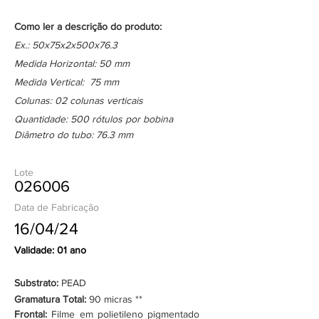
Como ler a descrição do produto:
Ex.: 50x75x2x500x76.3
Medida Horizontal: 50 mm
Medida Vertical: 75 mm
Colunas: 02 colunas verticais
Quantidade: 500 rótulos por bobina
Diâmetro do tubo: 76.3 mm
Lote
026006
Data de Fabricação
16/04/24
Validade: 01 ano
Substrato:
PEAD
Gramatura Total:
90 micras **
Frontal:
Filme em polietileno pigmentado