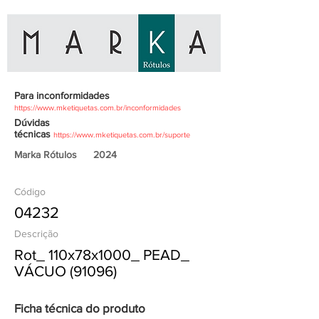
Para inconformidades
https://www.mketiquetas.com.br/inconformidades
Dúvidas
técnicas
https://www.mketiquetas.com.br/suporte
Marka Rótulos
2024
Código
04232
Descrição
Rot_ 110x78x1000_ PEAD_
VÁCUO (91096)
Ficha técnica do produto