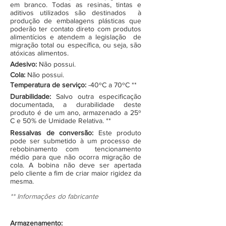
em branco. Todas as resinas, tintas e
aditivos utilizados são destinados à
produção de embalagens plásticas que
poderão ter contato direto com produtos
alimentícios e atendem a legislação de
migração total ou específica, ou seja, são
atóxicas alimentos.
Adesivo:
Não possui.
Cola:
Não possui.
Temperatura de serviço:
-40ºC a 70ºC **
Durabilidade:
Salvo outra especificação
documentada, a durabilidade deste
produto é de um ano, armazenado a 25º
C e 50% de Umidade Relativa. **
Ressalvas de conversão:
Este produto
pode ser submetido à um processo de
rebobinamento com tencionamento
médio para que não ocorra migração de
cola. A bobina não deve ser apertada
pelo cliente a fim de criar maior rigidez da
mesma.
** Informações do fabricante
Armazenamento: