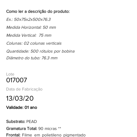
Como ler a descrição do produto:
Ex.: 50x75x2x500x76.3
Medida Horizontal: 50 mm
Medida Vertical: 75 mm
Colunas: 02 colunas verticais
Quantidade: 500 rótulos por bobina
Diâmetro do tubo: 76.3 mm
Lote
017007
Data de Fabricação
13/03/20
Validade: 01 ano
Substrato:
PEAD
Gramatura Total:
90 micras **
Frontal:
Filme em polietileno pigmentado