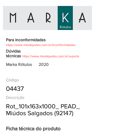
Para inconformidades
https://www.mketiquetas.com.br/inconformidades
Dúvidas
técnicas
https://www.mketiquetas.com.br/suporte
Marka Rótulos
2020
Código
04437
Descrição
Rot_101x163x1000_ PEAD_
Miúdos Salgados (92147)
Ficha técnica do produto