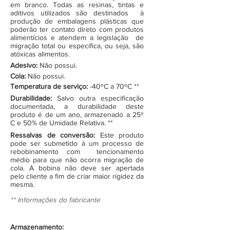
em branco. Todas as resinas, tintas e
aditivos utilizados são destinados à
produção de embalagens plásticas que
poderão ter contato direto com produtos
alimentícios e atendem a legislação de
migração total ou específica, ou seja, são
atóxicas alimentos.
Adesivo:
Não possui.
Cola:
Não possui.
Temperatura de serviço:
-40ºC a 70ºC **
Durabilidade:
Salvo outra especificação
documentada, a durabilidade deste
produto é de um ano, armazenado a 25º
C e 50% de Umidade Relativa. **
Ressalvas de conversão:
Este produto
pode ser submetido à um processo de
rebobinamento com tencionamento
médio para que não ocorra migração de
cola. A bobina não deve ser apertada
pelo cliente a fim de criar maior rigidez da
mesma.
** Informações do fabricante
Armazenamento: