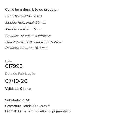
Como ler a descrição do produto:
Ex.: 50x75x2x500x76.3
Medida Horizontal: 50 mm
Medida Vertical: 75 mm
Colunas: 02 colunas verticais
Quantidade: 500 rótulos por bobina
Diâmetro do tubo: 76.3 mm
Lote
017995
Data de Fabricação
07/10/20
Validade: 01 ano
Substrato:
PEAD
Gramatura Total:
90 micras **
Frontal:
Filme em polietileno pigmentado