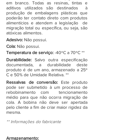
em branco. Todas as resinas, tintas e
aditivos utilizados são destinados à
produção de embalagens plásticas que
poderão ter contato direto com produtos
alimentícios e atendem a legislação de
migração total ou específica, ou seja, são
atóxicas alimentos.
Adesivo:
Não possui.
Cola:
Não possui.
Temperatura de serviço:
-40ºC a 70ºC **
Durabilidade:
Salvo outra especificação
documentada, a durabilidade deste
produto é de um ano, armazenado a 25º
C e 50% de Umidade Relativa. **
Ressalvas de conversão:
Este produto
pode ser submetido à um processo de
rebobinamento com tencionamento
médio para que não ocorra migração de
cola. A bobina não deve ser apertada
pelo cliente a fim de criar maior rigidez da
mesma.
** Informações do fabricante
Armazenamento: