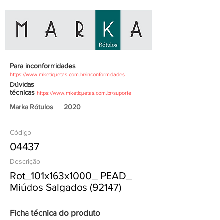
Para inconformidades
https://www.mketiquetas.com.br/inconformidades
Dúvidas
técnicas
https://www.mketiquetas.com.br/suporte
Marka Rótulos
2020
Código
04437
Descrição
Rot_101x163x1000_ PEAD_
Miúdos Salgados (92147)
Ficha técnica do produto