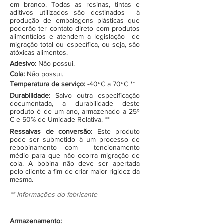
em branco. Todas as resinas, tintas e
aditivos utilizados são destinados à
produção de embalagens plásticas que
poderão ter contato direto com produtos
alimentícios e atendem a legislação de
migração total ou específica, ou seja, são
atóxicas alimentos.
Adesivo:
Não possui.
Cola:
Não possui.
Temperatura de serviço:
-40ºC a 70ºC **
Durabilidade:
Salvo outra especificação
documentada, a durabilidade deste
produto é de um ano, armazenado a 25º
C e 50% de Umidade Relativa. **
Ressalvas de conversão:
Este produto
pode ser submetido à um processo de
rebobinamento com tencionamento
médio para que não ocorra migração de
cola. A bobina não deve ser apertada
pelo cliente a fim de criar maior rigidez da
mesma.
** Informações do fabricante
Armazenamento: