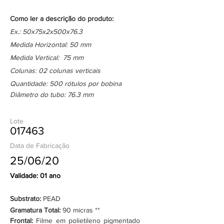
Como ler a descrição do produto:
Ex.: 50x75x2x500x76.3
Medida Horizontal: 50 mm
Medida Vertical: 75 mm
Colunas: 02 colunas verticais
Quantidade: 500 rótulos por bobina
Diâmetro do tubo: 76.3 mm
Lote
017463
Data de Fabricação
25/06/20
Validade: 01 ano
Substrato:
PEAD
Gramatura Total:
90 micras **
Frontal:
Filme em polietileno pigmentado