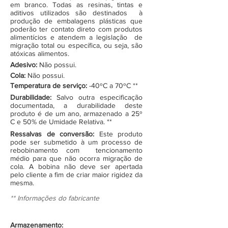
em branco. Todas as resinas, tintas e
aditivos utilizados são destinados à
produção de embalagens plásticas que
poderão ter contato direto com produtos
alimentícios e atendem a legislação de
migração total ou específica, ou seja, são
atóxicas alimentos.
Adesivo:
Não possui.
Cola:
Não possui.
Temperatura de serviço:
-40ºC a 70ºC **
Durabilidade:
Salvo outra especificação
documentada, a durabilidade deste
produto é de um ano, armazenado a 25º
C e 50% de Umidade Relativa. **
Ressalvas de conversão:
Este produto
pode ser submetido à um processo de
rebobinamento com tencionamento
médio para que não ocorra migração de
cola. A bobina não deve ser apertada
pelo cliente a fim de criar maior rigidez da
mesma.
** Informações do fabricante
Armazenamento: