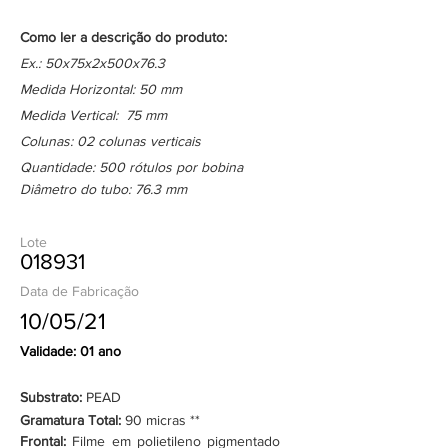
Como ler a descrição do produto:
Ex.: 50x75x2x500x76.3
Medida Horizontal: 50 mm
Medida Vertical: 75 mm
Colunas: 02 colunas verticais
Quantidade: 500 rótulos por bobina
Diâmetro do tubo: 76.3 mm
Lote
018931
Data de Fabricação
10/05/21
Validade: 01 ano
Substrato:
PEAD
Gramatura Total:
90 micras **
Frontal:
Filme em polietileno pigmentado