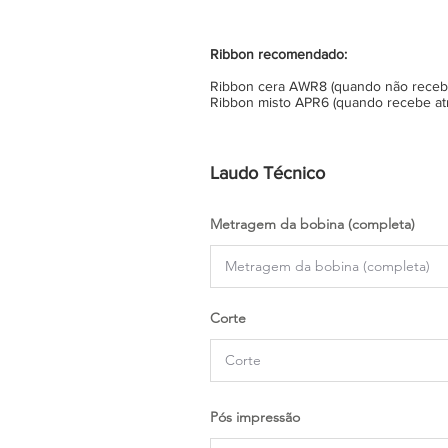
Ribbon recomendado:
Ribbon cera AWR8 (quando não recebe 
Ribbon misto APR6 (quando recebe atr
Laudo Técnico
Metragem da bobina (completa)
Corte
Pós impressão