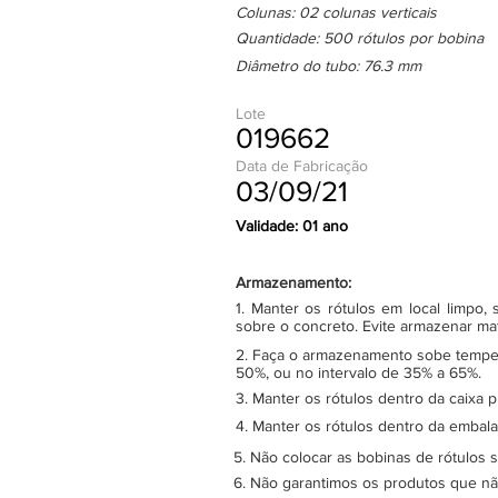
Colunas: 02 colunas verticais
Quantidade: 500 rótulos por bobina
Diâmetro do tubo: 76.3 mm
Lote
019662
Data de Fabricação
03/09/21
Validade: 01 ano
Armazenamento:
1. Manter os rótulos em local limpo
sobre o concreto. Evite armazenar ma
2. Faça o armazenamento sobe tempera
50%, ou no intervalo de 35% a 65%.
3. Manter os rótulos dentro da caixa 
4. Manter os rótulos dentro da embala
5. Não colocar as bobinas de rótulos 
6. Não garantimos os produtos que n