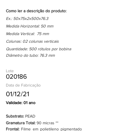
Como ler a descrição do produto:
Ex.: 50x75x2x500x76.3
Medida Horizontal: 50 mm
Medida Vertical: 75 mm
Colunas: 02 colunas verticais
Quantidade: 500 rótulos por bobina
Diâmetro do tubo: 76.3 mm
Lote
020186
Data de Fabricação
01/12/21
Validade: 01 ano
Substrato:
PEAD
Gramatura Total:
90 micras **
Frontal:
Filme em polietileno pigmentado