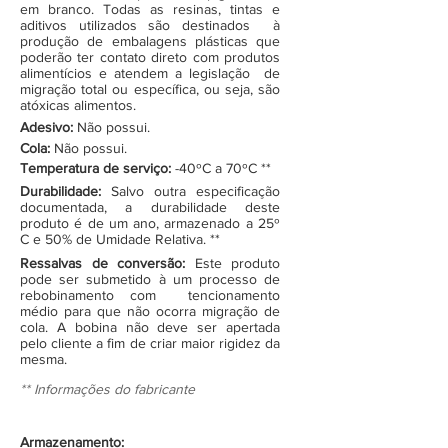
em branco. Todas as resinas, tintas e
aditivos utilizados são destinados à
produção de embalagens plásticas que
poderão ter contato direto com produtos
alimentícios e atendem a legislação de
migração total ou específica, ou seja, são
atóxicas alimentos.
Adesivo:
Não possui.
Cola:
Não possui.
Temperatura de serviço:
-40ºC a 70ºC **
Durabilidade:
Salvo outra especificação
documentada, a durabilidade deste
produto é de um ano, armazenado a 25º
C e 50% de Umidade Relativa. **
Ressalvas de conversão:
Este produto
pode ser submetido à um processo de
rebobinamento com tencionamento
médio para que não ocorra migração de
cola. A bobina não deve ser apertada
pelo cliente a fim de criar maior rigidez da
mesma.
** Informações do fabricante
Armazenamento: