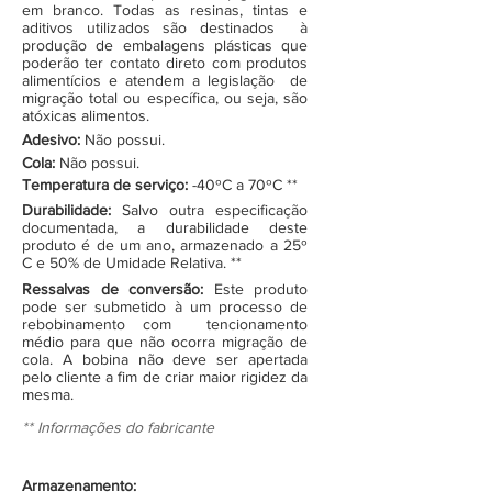
em branco. Todas as resinas, tintas e
aditivos utilizados são destinados à
produção de embalagens plásticas que
poderão ter contato direto com produtos
alimentícios e atendem a legislação de
migração total ou específica, ou seja, são
atóxicas alimentos.
Adesivo:
Não possui.
Cola:
Não possui.
Temperatura de serviço:
-40ºC a 70ºC **
Durabilidade:
Salvo outra especificação
documentada, a durabilidade deste
produto é de um ano, armazenado a 25º
C e 50% de Umidade Relativa. **
Ressalvas de conversão:
Este produto
pode ser submetido à um processo de
rebobinamento com tencionamento
médio para que não ocorra migração de
cola. A bobina não deve ser apertada
pelo cliente a fim de criar maior rigidez da
mesma.
** Informações do fabricante
Armazenamento: