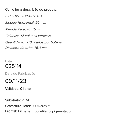
Como ler a descrição do produto:
Ex.: 50x75x2x500x76.3
Medida Horizontal: 50 mm
Medida Vertical: 75 mm
Colunas: 02 colunas verticais
Quantidade: 500 rótulos por bobina
Diâmetro do tubo: 76.3 mm
Lote
025114
Data de Fabricação
09/11/23
Validade: 01 ano
Substrato:
PEAD
Gramatura Total:
90 micras **
Frontal:
Filme em polietileno pigmentado