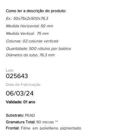
Como ler a descrição do produto:
Ex.: 50x75x2x500x76.3
Medida Horizontal: 50 mm
Medida Vertical: 75 mm
Colunas: 02 colunas verticais
Quantidade: 500 rótulos por bobina
Diâmetro do tubo: 76.3 mm
Lote
025643
Data de Fabricação
06/03/24
Validade: 01 ano
Substrato:
PEAD
Gramatura Total:
90 micras **
Frontal:
Filme em polietileno pigmentado