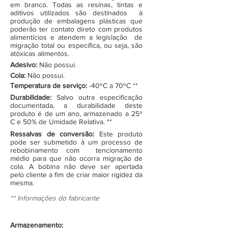
em branco. Todas as resinas, tintas e
aditivos utilizados são destinados à
produção de embalagens plásticas que
poderão ter contato direto com produtos
alimentícios e atendem a legislação de
migração total ou específica, ou seja, são
atóxicas alimentos.
Adesivo:
Não possui.
Cola:
Não possui.
Temperatura de serviço:
-40ºC a 70ºC **
Durabilidade:
Salvo outra especificação
documentada, a durabilidade deste
produto é de um ano, armazenado a 25º
C e 50% de Umidade Relativa. **
Ressalvas de conversão:
Este produto
pode ser submetido à um processo de
rebobinamento com tencionamento
médio para que não ocorra migração de
cola. A bobina não deve ser apertada
pelo cliente a fim de criar maior rigidez da
mesma.
** Informações do fabricante
Armazenamento: