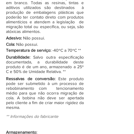
em branco. Todas as resinas, tintas e
aditivos utilizados são destinados à
produção de embalagens plásticas que
poderão ter contato direto com produtos
alimentícios e atendem a legislação de
migração total ou específica, ou seja, são
atóxicas alimentos.
Adesivo:
Não possui.
Cola:
Não possui.
Temperatura de serviço:
-40ºC a 70ºC **
Durabilidade:
Salvo outra especificação
documentada, a durabilidade deste
produto é de um ano, armazenado a 25º
C e 50% de Umidade Relativa. **
Ressalvas de conversão:
Este produto
pode ser submetido à um processo de
rebobinamento com tencionamento
médio para que não ocorra migração de
cola. A bobina não deve ser apertada
pelo cliente a fim de criar maior rigidez da
mesma.
** Informações do fabricante
Armazenamento: