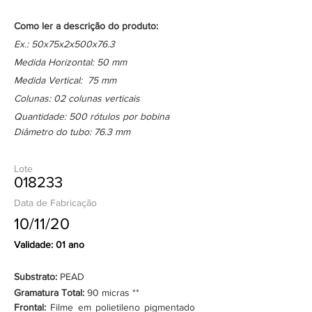
Como ler a descrição do produto:
Ex.: 50x75x2x500x76.3
Medida Horizontal: 50 mm
Medida Vertical: 75 mm
Colunas: 02 colunas verticais
Quantidade: 500 rótulos por bobina
Diâmetro do tubo: 76.3 mm
Lote
018233
Data de Fabricação
10/11/20
Validade: 01 ano
Substrato:
PEAD
Gramatura Total:
90 micras **
Frontal:
Filme em polietileno pigmentado