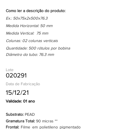
Como ler a descrição do produto:
Ex.: 50x75x2x500x76.3
Medida Horizontal: 50 mm
Medida Vertical: 75 mm
Colunas: 02 colunas verticais
Quantidade: 500 rótulos por bobina
Diâmetro do tubo: 76.3 mm
Lote
020291
Data de Fabricação
15/12/21
Validade: 01 ano
Substrato:
PEAD
Gramatura Total:
90 micras **
Frontal:
Filme em polietileno pigmentado