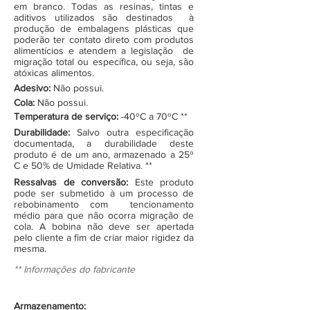
em branco. Todas as resinas, tintas e
aditivos utilizados são destinados à
produção de embalagens plásticas que
poderão ter contato direto com produtos
alimentícios e atendem a legislação de
migração total ou específica, ou seja, são
atóxicas alimentos.
Adesivo:
Não possui.
Cola:
Não possui.
Temperatura de serviço:
-40ºC a 70ºC **
Durabilidade:
Salvo outra especificação
documentada, a durabilidade deste
produto é de um ano, armazenado a 25º
C e 50% de Umidade Relativa. **
Ressalvas de conversão:
Este produto
pode ser submetido à um processo de
rebobinamento com tencionamento
médio para que não ocorra migração de
cola. A bobina não deve ser apertada
pelo cliente a fim de criar maior rigidez da
mesma.
** Informações do fabricante
Armazenamento: