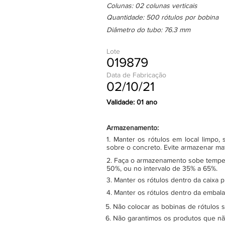
Colunas: 02 colunas verticais
Quantidade: 500 rótulos por bobina
Diâmetro do tubo: 76.3 mm
Lote
019879
Data de Fabricação
02/10/21
Validade: 01 ano
Armazenamento:
1. Manter os rótulos em local limpo
sobre o concreto. Evite armazenar ma
2. Faça o armazenamento sobe tempera
50%, ou no intervalo de 35% a 65%.
3. Manter os rótulos dentro da caixa 
4. Manter os rótulos dentro da embala
5. Não colocar as bobinas de rótulos 
6. Não garantimos os produtos que n