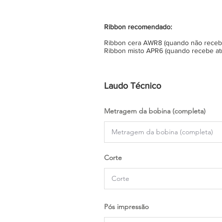
Ribbon recomendado:
Ribbon cera AWR8 (quando não recebe 
Ribbon misto APR6 (quando recebe atr
Laudo Técnico
Metragem da bobina (completa)
Corte
Pós impressão