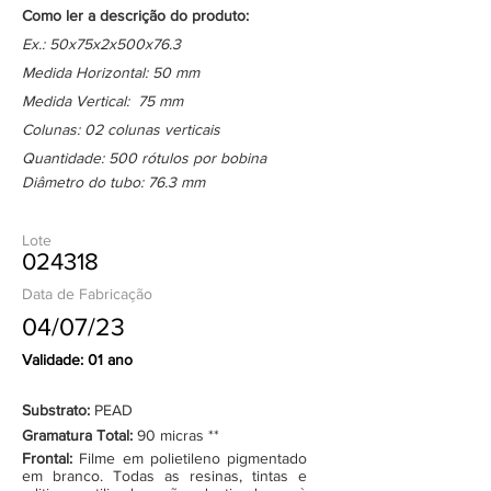
Como ler a descrição do produto:
Ex.: 50x75x2x500x76.3
Medida Horizontal: 50 mm
Medida Vertical: 75 mm
Colunas: 02 colunas verticais
Quantidade: 500 rótulos por bobina
Diâmetro do tubo: 76.3 mm
Lote
024318
Data de Fabricação
04/07/23
Validade: 01 ano
Substrato:
PEAD
Gramatura Total:
90 micras **
Frontal:
Filme em polietileno pigmentado
em branco. Todas as resinas, tintas e