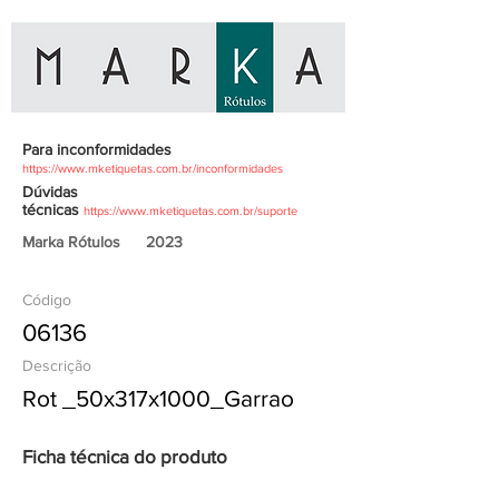
Para inconformidades
https://www.mketiquetas.com.br/inconformidades
Dúvidas
técnicas
https://www.mketiquetas.com.br/suporte
Marka Rótulos
2023
Código
06136
Descrição
Rot _50x317x1000_Garrao
Ficha técnica do produto