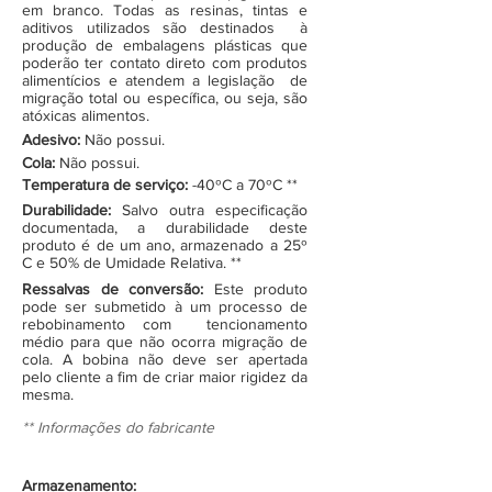
em branco. Todas as resinas, tintas e
aditivos utilizados são destinados à
produção de embalagens plásticas que
poderão ter contato direto com produtos
alimentícios e atendem a legislação de
migração total ou específica, ou seja, são
atóxicas alimentos.
Adesivo:
Não possui.
Cola:
Não possui.
Temperatura de serviço:
-40ºC a 70ºC **
Durabilidade:
Salvo outra especificação
documentada, a durabilidade deste
produto é de um ano, armazenado a 25º
C e 50% de Umidade Relativa. **
Ressalvas de conversão:
Este produto
pode ser submetido à um processo de
rebobinamento com tencionamento
médio para que não ocorra migração de
cola. A bobina não deve ser apertada
pelo cliente a fim de criar maior rigidez da
mesma.
** Informações do fabricante
Armazenamento: