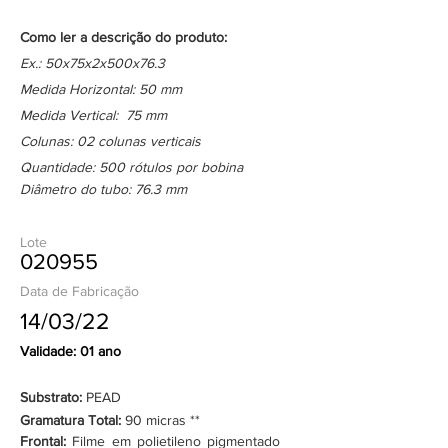
Como ler a descrição do produto:
Ex.: 50x75x2x500x76.3
Medida Horizontal: 50 mm
Medida Vertical: 75 mm
Colunas: 02 colunas verticais
Quantidade: 500 rótulos por bobina
Diâmetro do tubo: 76.3 mm
Lote
020955
Data de Fabricação
14/03/22
Validade: 01 ano
Substrato:
PEAD
Gramatura Total:
90 micras **
Frontal:
Filme em polietileno pigmentado