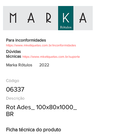
Para inconformidades
https://www.mketiquetas.com.br/inconformidades
Dúvidas
técnicas
https://www.mketiquetas.com.br/suporte
Marka Rótulos
2022
Código
06337
Descrição
Rot Ades_ 100x80x1000_
BR
Ficha técnica do produto