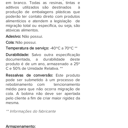
em branco. Todas as resinas, tintas e
aditivos utilizados são destinados à
produção de embalagens plásticas que
poderão ter contato direto com produtos
alimentícios e atendem a legislação de
migração total ou específica, ou seja, são
atóxicas alimentos.
Adesivo:
Não possui.
Cola:
Não possui.
Temperatura de serviço:
-40ºC a 70ºC **
Durabilidade:
Salvo outra especificação
documentada, a durabilidade deste
produto é de um ano, armazenado a 25º
C e 50% de Umidade Relativa. **
Ressalvas de conversão:
Este produto
pode ser submetido à um processo de
rebobinamento com tencionamento
médio para que não ocorra migração de
cola. A bobina não deve ser apertada
pelo cliente a fim de criar maior rigidez da
mesma.
** Informações do fabricante
Armazenamento: