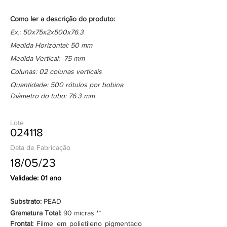
Como ler a descrição do produto:
Ex.: 50x75x2x500x76.3
Medida Horizontal: 50 mm
Medida Vertical: 75 mm
Colunas: 02 colunas verticais
Quantidade: 500 rótulos por bobina
Diâmetro do tubo: 76.3 mm
Lote
024118
Data de Fabricação
18/05/23
Validade: 01 ano
Substrato:
PEAD
Gramatura Total:
90 micras **
Frontal:
Filme em polietileno pigmentado