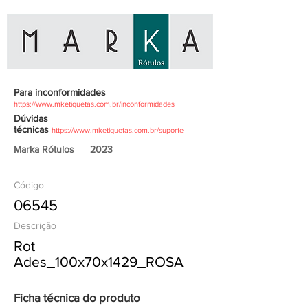
Para inconformidades
https://www.mketiquetas.com.br/inconformidades
Dúvidas
técnicas
https://www.mketiquetas.com.br/suporte
Marka Rótulos
2023
Código
06545
Descrição
Rot
Ades_100x70x1429_ROSA
Ficha técnica do produto