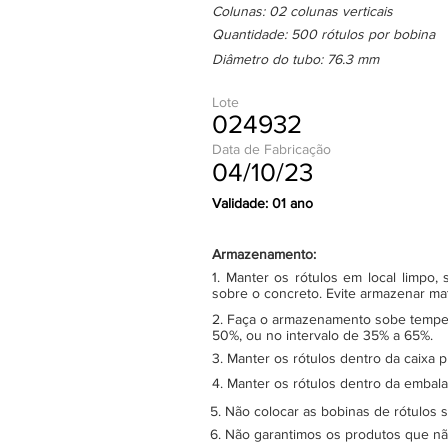
Colunas: 02 colunas verticais
Quantidade: 500 rótulos por bobina
Diâmetro do tubo: 76.3 mm
Lote
024932
Data de Fabricação
04/10/23
Validade: 01 ano
Armazenamento:
1. Manter os rótulos em local limpo
sobre o concreto. Evite armazenar ma
2. Faça o armazenamento sobe tempera
50%, ou no intervalo de 35% a 65%.
3. Manter os rótulos dentro da caixa 
4. Manter os rótulos dentro da embala
5. Não colocar as bobinas de rótulos 
6. Não garantimos os produtos que n