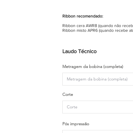
Ribbon recomendado:
Ribbon cera AWR8 (quando não recebe 
Ribbon misto APR6 (quando recebe atr
Laudo Técnico
Metragem da bobina (completa)
Corte
Pós impressão