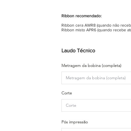
Ribbon recomendado:
Ribbon cera AWR8 (quando não recebe 
Ribbon misto APR6 (quando recebe atr
Laudo Técnico
Metragem da bobina (completa)
Corte
Pós impressão