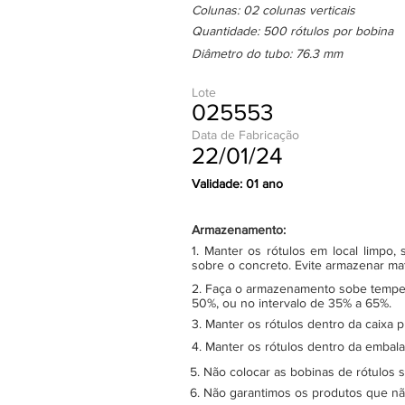
Colunas: 02 colunas verticais
Quantidade: 500 rótulos por bobina
Diâmetro do tubo: 76.3 mm
Lote
025553
Data de Fabricação
22/01/24
Validade: 01 ano
Armazenamento:
1. Manter os rótulos em local limpo
sobre o concreto. Evite armazenar ma
2. Faça o armazenamento sobe tempera
50%, ou no intervalo de 35% a 65%.
3. Manter os rótulos dentro da caixa 
4. Manter os rótulos dentro da embala
5. Não colocar as bobinas de rótulos 
6. Não garantimos os produtos que n