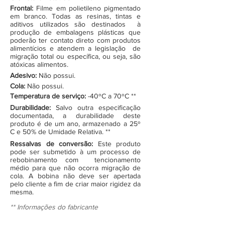
Frontal:
Filme em polietileno pigmentado
em branco. Todas as resinas, tintas e
aditivos utilizados são destinados à
produção de embalagens plásticas que
poderão ter contato direto com produtos
alimentícios e atendem a legislação de
migração total ou específica, ou seja, são
atóxicas alimentos.
Adesivo:
Não possui.
Cola:
Não possui.
Temperatura de serviço:
-40ºC a 70ºC **
Durabilidade:
Salvo outra especificação
documentada, a durabilidade deste
produto é de um ano, armazenado a 25º
C e 50% de Umidade Relativa. **
Ressalvas de conversão:
Este produto
pode ser submetido à um processo de
rebobinamento com tencionamento
médio para que não ocorra migração de
cola. A bobina não deve ser apertada
pelo cliente a fim de criar maior rigidez da
mesma.
** Informações do fabricante