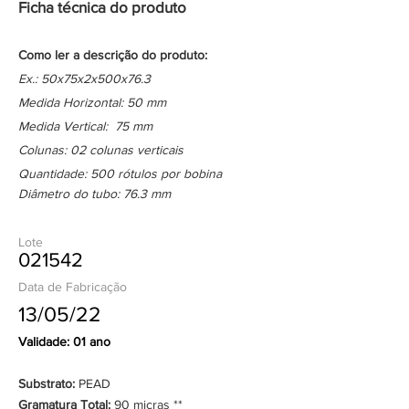
Ficha técnica do produto
Como ler a descrição do produto:
Ex.: 50x75x2x500x76.3
Medida Horizontal: 50 mm
Medida Vertical: 75 mm
Colunas: 02 colunas verticais
Quantidade: 500 rótulos por bobina
Diâmetro do tubo: 76.3 mm
Lote
021542
Data de Fabricação
13/05/22
Validade: 01 ano
Substrato:
PEAD
Gramatura Total:
90 micras **