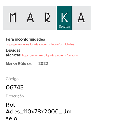
Para inconformidades
https://www.mketiquetas.com.br/inconformidades
Dúvidas
técnicas
https://www.mketiquetas.com.br/suporte
Marka Rótulos
2022
Código
06743
Descrição
Rot
Ades_110x78x2000_Um
selo