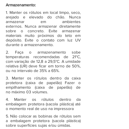
Armazenamento:
1. Manter os rótulos em local limpo, seco,
arejado e elevado do chão. Nunca
armazenar em ambientes
externos. Nunca armazenar diretamente
sobre o concreto. Evite armazenar
materiais muito próximos do teto em
depósito. Evite o contato com luz UV
durante o armazenamento.
2. Faça o armazenamento sobe
temperaturas recomendadas de 21°C,
com variação de 12,8 a 29,5°C. A umidade
relativa (UR) deve ficar em torno de 50%,
ou no intervalo de 35% a 65%.
3. Manter os rótulos dentro da caixa
protetora (caixa de papelão) Fazer o
empilhamento (caixa de papelão) de
no máximo 03 volumes.
4. Manter os rótulos dentro da
embalagem protetora (sacola plástica) até
o momento real de uso na impressora
5. Não colocar as bobinas de rótulos sem
a embalagem protetora (sacola plástica)
sobre superfícies sujas e/ou úmidas.