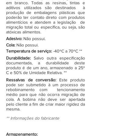
em branco. Todas as resinas, tintas e
aditivos utilizados são destinados à
produção de embalagens plásticas que
poderão ter contato direto com produtos
alimentícios e atendem a legislação de
migração total ou específica, ou seja, são
atóxicas alimentos.
Adesivo:
Não possui.
Cola:
Não possui.
Temperatura de serviço:
-40ºC a 70ºC **
Durabilidade:
Salvo outra especificação
documentada, a durabilidade deste
produto é de um ano, armazenado a 25º
C e 50% de Umidade Relativa. **
Ressalvas de conversão:
Este produto
pode ser submetido à um processo de
rebobinamento com tencionamento
médio para que não ocorra migração de
cola. A bobina não deve ser apertada
pelo cliente a fim de criar maior rigidez da
mesma.
** Informações do fabricante
Armazenamento: