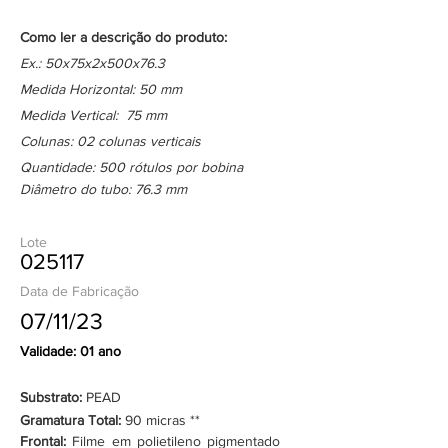
Como ler a descrição do produto:
Ex.: 50x75x2x500x76.3
Medida Horizontal: 50 mm
Medida Vertical: 75 mm
Colunas: 02 colunas verticais
Quantidade: 500 rótulos por bobina
Diâmetro do tubo: 76.3 mm
Lote
025117
Data de Fabricação
07/11/23
Validade: 01 ano
Substrato:
PEAD
Gramatura Total:
90 micras **
Frontal:
Filme em polietileno pigmentado