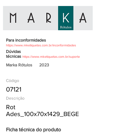
Para inconformidades
https://www.mketiquetas.com.br/inconformidades
Dúvidas
técnicas
https://www.mketiquetas.com.br/suporte
Marka Rótulos
2023
Código
07121
Descrição
Rot
Ades_100x70x1429_BEGE
Ficha técnica do produto