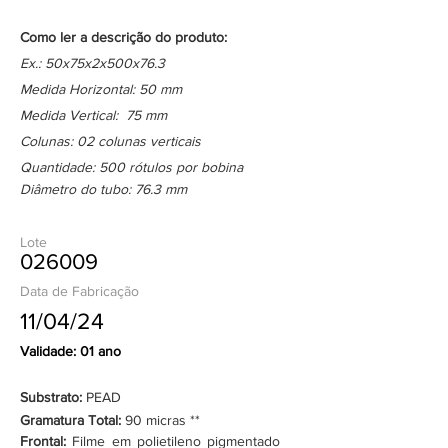
Como ler a descrição do produto:
Ex.: 50x75x2x500x76.3
Medida Horizontal: 50 mm
Medida Vertical: 75 mm
Colunas: 02 colunas verticais
Quantidade: 500 rótulos por bobina
Diâmetro do tubo: 76.3 mm
Lote
026009
Data de Fabricação
11/04/24
Validade: 01 ano
Substrato:
PEAD
Gramatura Total:
90 micras **
Frontal:
Filme em polietileno pigmentado