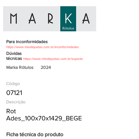
Para inconformidades
https://www.mketiquetas.com.br/inconformidades
Dúvidas
técnicas
https://www.mketiquetas.com.br/suporte
Marka Rótulos
2024
Código
07121
Descrição
Rot
Ades_100x70x1429_BEGE
Ficha técnica do produto