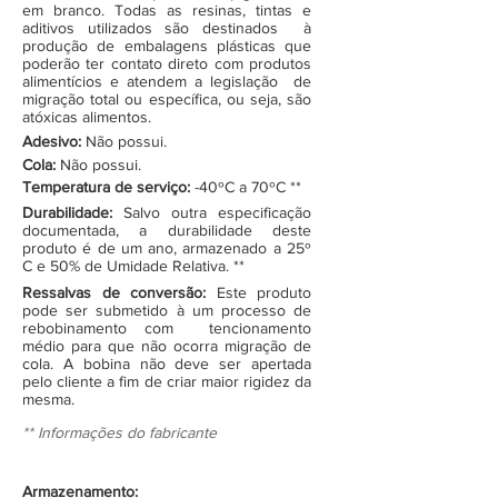
em branco. Todas as resinas, tintas e
aditivos utilizados são destinados à
produção de embalagens plásticas que
poderão ter contato direto com produtos
alimentícios e atendem a legislação de
migração total ou específica, ou seja, são
atóxicas alimentos.
Adesivo:
Não possui.
Cola:
Não possui.
Temperatura de serviço:
-40ºC a 70ºC **
Durabilidade:
Salvo outra especificação
documentada, a durabilidade deste
produto é de um ano, armazenado a 25º
C e 50% de Umidade Relativa. **
Ressalvas de conversão:
Este produto
pode ser submetido à um processo de
rebobinamento com tencionamento
médio para que não ocorra migração de
cola. A bobina não deve ser apertada
pelo cliente a fim de criar maior rigidez da
mesma.
** Informações do fabricante
Armazenamento: