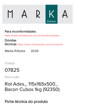
Para inconformidades
https://www.mketiquetas.com.br/inconformidades
Dúvidas
técnicas
https://www.mketiquetas.com.br/suporte
Marka Rótulos
2024
Código
07825
Descrição
Rot Ades_ 115x165x500_
Bacon Cubos 1kg (92350)
Ficha técnica do produto