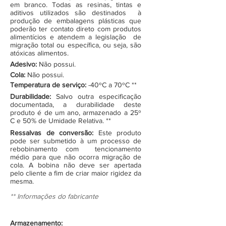
em branco. Todas as resinas, tintas e
aditivos utilizados são destinados à
produção de embalagens plásticas que
poderão ter contato direto com produtos
alimentícios e atendem a legislação de
migração total ou específica, ou seja, são
atóxicas alimentos.
Adesivo:
Não possui.
Cola:
Não possui.
Temperatura de serviço:
-40ºC a 70ºC **
Durabilidade:
Salvo outra especificação
documentada, a durabilidade deste
produto é de um ano, armazenado a 25º
C e 50% de Umidade Relativa. **
Ressalvas de conversão:
Este produto
pode ser submetido à um processo de
rebobinamento com tencionamento
médio para que não ocorra migração de
cola. A bobina não deve ser apertada
pelo cliente a fim de criar maior rigidez da
mesma.
** Informações do fabricante
Armazenamento: