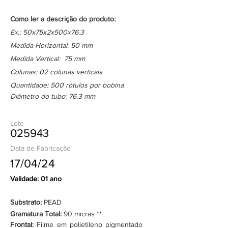
Como ler a descrição do produto:
Ex.: 50x75x2x500x76.3
Medida Horizontal: 50 mm
Medida Vertical: 75 mm
Colunas: 02 colunas verticais
Quantidade: 500 rótulos por bobina
Diâmetro do tubo: 76.3 mm
Lote
025943
Data de Fabricação
17/04/24
Validade: 01 ano
Substrato:
PEAD
Gramatura Total:
90 micras **
Frontal:
Filme em polietileno pigmentado