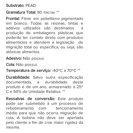
Substrato:
PEAD
Gramatura Total:
90 micras **
Frontal:
Filme em polietileno pigmentado
em branco. Todas as resinas, tintas e
aditivos utilizados são destinados à
produção de embalagens plásticas que
poderão ter contato direto com produtos
alimentícios e atendem a legislação de
migração total ou específica, ou seja, são
atóxicas alimentos.
Adesivo:
Não possui.
Cola:
Não possui.
Temperatura de serviço:
-40ºC a 70ºC **
Durabilidade:
Salvo outra especificação
documentada, a durabilidade deste
produto é de um ano, armazenado a 25º
C e 50% de Umidade Relativa. **
Ressalvas de conversão:
Este produto
pode ser submetido à um processo de
rebobinamento com tencionamento
médio para que não ocorra migração de
cola. A bobina não deve ser apertada
pelo cliente a fim de criar maior rigidez da
mesma.