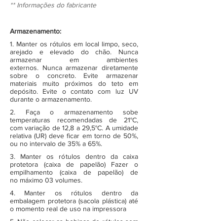
** Informações do fabricante
Armazenamento:
1. Manter os rótulos em local limpo, seco,
arejado e elevado do chão. Nunca
armazenar em ambientes
externos. Nunca armazenar diretamente
sobre o concreto. Evite armazenar
materiais muito próximos do teto em
depósito. Evite o contato com luz UV
durante o armazenamento.
2. Faça o armazenamento sobe
temperaturas recomendadas de 21°C,
com variação de 12,8 a 29,5°C. A umidade
relativa (UR) deve ficar em torno de 50%,
ou no intervalo de 35% a 65%.
3. Manter os rótulos dentro da caixa
protetora (caixa de papelão) Fazer o
empilhamento (caixa de papelão) de
no máximo 03 volumes.
4. Manter os rótulos dentro da
embalagem protetora (sacola plástica) até
o momento real de uso na impressora