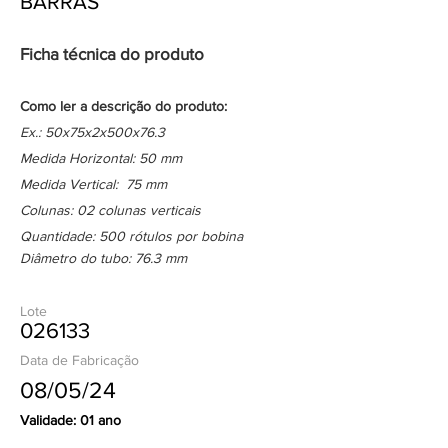
BARRAS
Ficha técnica do produto
Como ler a descrição do produto:
Ex.: 50x75x2x500x76.3
Medida Horizontal: 50 mm
Medida Vertical: 75 mm
Colunas: 02 colunas verticais
Quantidade: 500 rótulos por bobina
Diâmetro do tubo: 76.3 mm
Lote
026133
Data de Fabricação
08/05/24
Validade: 01 ano