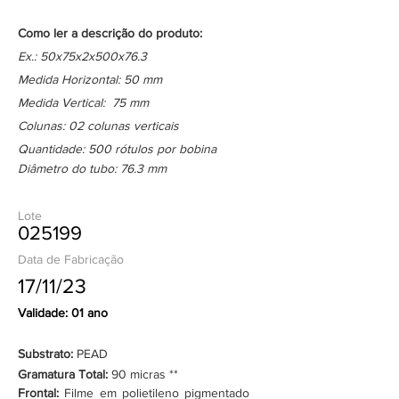
Como ler a descrição do produto:
Ex.: 50x75x2x500x76.3
Medida Horizontal: 50 mm
Medida Vertical: 75 mm
Colunas: 02 colunas verticais
Quantidade: 500 rótulos por bobina
Diâmetro do tubo: 76.3 mm
Lote
025199
Data de Fabricação
17/11/23
Validade: 01 ano
Substrato:
PEAD
Gramatura Total:
90 micras **
Frontal:
Filme em polietileno pigmentado