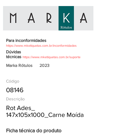
Para inconformidades
https://www.mketiquetas.com.br/inconformidades
Dúvidas
técnicas
https://www.mketiquetas.com.br/suporte
Marka Rótulos
2023
Código
08146
Descrição
Rot Ades_
147x105x1000_Carne Moída
Ficha técnica do produto