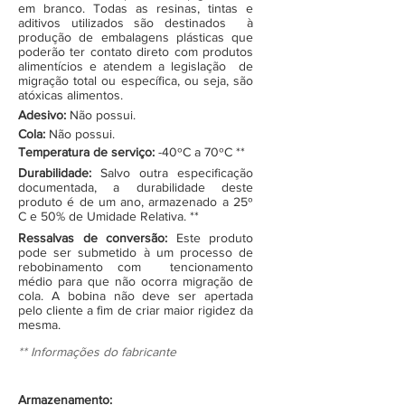
em branco. Todas as resinas, tintas e
aditivos utilizados são destinados à
produção de embalagens plásticas que
poderão ter contato direto com produtos
alimentícios e atendem a legislação de
migração total ou específica, ou seja, são
atóxicas alimentos.
Adesivo:
Não possui.
Cola:
Não possui.
Temperatura de serviço:
-40ºC a 70ºC **
Durabilidade:
Salvo outra especificação
documentada, a durabilidade deste
produto é de um ano, armazenado a 25º
C e 50% de Umidade Relativa. **
Ressalvas de conversão:
Este produto
pode ser submetido à um processo de
rebobinamento com tencionamento
médio para que não ocorra migração de
cola. A bobina não deve ser apertada
pelo cliente a fim de criar maior rigidez da
mesma.
** Informações do fabricante
Armazenamento: