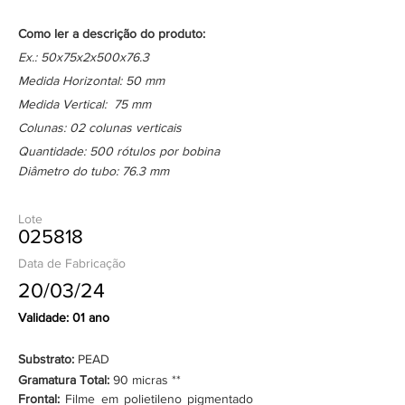
Como ler a descrição do produto:
Ex.: 50x75x2x500x76.3
Medida Horizontal: 50 mm
Medida Vertical: 75 mm
Colunas: 02 colunas verticais
Quantidade: 500 rótulos por bobina
Diâmetro do tubo: 76.3 mm
Lote
025818
Data de Fabricação
20/03/24
Validade: 01 ano
Substrato:
PEAD
Gramatura Total:
90 micras **
Frontal:
Filme em polietileno pigmentado