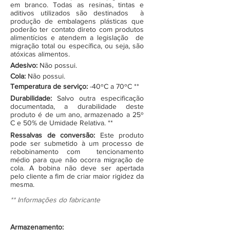
em branco. Todas as resinas, tintas e
aditivos utilizados são destinados à
produção de embalagens plásticas que
poderão ter contato direto com produtos
alimentícios e atendem a legislação de
migração total ou específica, ou seja, são
atóxicas alimentos.
Adesivo:
Não possui.
Cola:
Não possui.
Temperatura de serviço:
-40ºC a 70ºC **
Durabilidade:
Salvo outra especificação
documentada, a durabilidade deste
produto é de um ano, armazenado a 25º
C e 50% de Umidade Relativa. **
Ressalvas de conversão:
Este produto
pode ser submetido à um processo de
rebobinamento com tencionamento
médio para que não ocorra migração de
cola. A bobina não deve ser apertada
pelo cliente a fim de criar maior rigidez da
mesma.
** Informações do fabricante
Armazenamento: