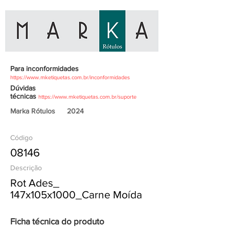
Para inconformidades
https://www.mketiquetas.com.br/inconformidades
Dúvidas
técnicas
https://www.mketiquetas.com.br/suporte
Marka Rótulos
2024
Código
08146
Descrição
Rot Ades_
147x105x1000_Carne Moída
Ficha técnica do produto