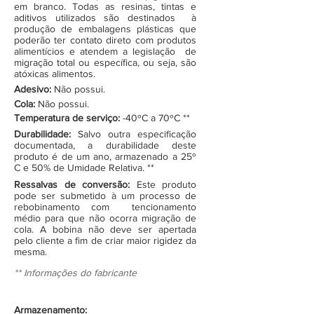
em branco. Todas as resinas, tintas e
aditivos utilizados são destinados à
produção de embalagens plásticas que
poderão ter contato direto com produtos
alimentícios e atendem a legislação de
migração total ou específica, ou seja, são
atóxicas alimentos.
Adesivo:
Não possui.
Cola:
Não possui.
Temperatura de serviço:
-40ºC a 70ºC **
Durabilidade:
Salvo outra especificação
documentada, a durabilidade deste
produto é de um ano, armazenado a 25º
C e 50% de Umidade Relativa. **
Ressalvas de conversão:
Este produto
pode ser submetido à um processo de
rebobinamento com tencionamento
médio para que não ocorra migração de
cola. A bobina não deve ser apertada
pelo cliente a fim de criar maior rigidez da
mesma.
** Informações do fabricante
Armazenamento: