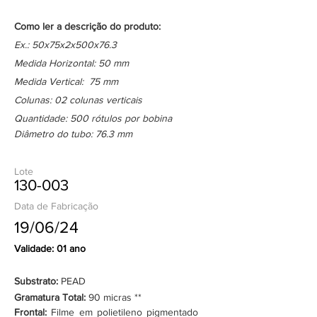
Como ler a descrição do produto:
Ex.: 50x75x2x500x76.3
Medida Horizontal: 50 mm
Medida Vertical: 75 mm
Colunas: 02 colunas verticais
Quantidade: 500 rótulos por bobina
Diâmetro do tubo: 76.3 mm
Lote
130-003
Data de Fabricação
19/06/24
Validade: 01 ano
Substrato:
PEAD
Gramatura Total:
90 micras **
Frontal:
Filme em polietileno pigmentado