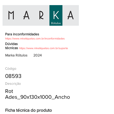
Para inconformidades
https://www.mketiquetas.com.br/inconformidades
Dúvidas
técnicas
https://www.mketiquetas.com.br/suporte
Marka Rótulos
2024
Código
08593
Descrição
Rot
Ades_90x130x1000_Ancho
Ficha técnica do produto