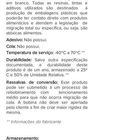
em branco. Todas as resinas, tintas e
aditivos utilizados são destinados à
produção de embalagens plásticas que
poderão ter contato direto com produtos
alimentícios e atendem a legislação de
migração total ou específica, ou seja, são
atóxicas alimentos.
Adesivo:
Não possui.
Cola:
Não possui.
Temperatura de serviço:
-40ºC a 70ºC **
Durabilidade:
Salvo outra especificação
documentada, a durabilidade deste
produto é de um ano, armazenado a 25º
C e 50% de Umidade Relativa. **
Ressalvas de conversão:
Este produto
pode ser submetido à um processo de
rebobinamento com tencionamento
médio para que não ocorra migração de
cola. A bobina não deve ser apertada
pelo cliente a fim de criar maior rigidez da
mesma.
** Informações do fabricante
Armazenamento: