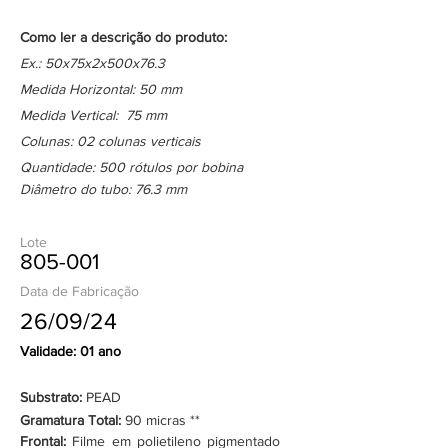
Como ler a descrição do produto:
Ex.: 50x75x2x500x76.3
Medida Horizontal: 50 mm
Medida Vertical: 75 mm
Colunas: 02 colunas verticais
Quantidade: 500 rótulos por bobina
Diâmetro do tubo: 76.3 mm
Lote
805-001
Data de Fabricação
26/09/24
Validade: 01 ano
Substrato:
PEAD
Gramatura Total:
90 micras **
Frontal:
Filme em polietileno pigmentado