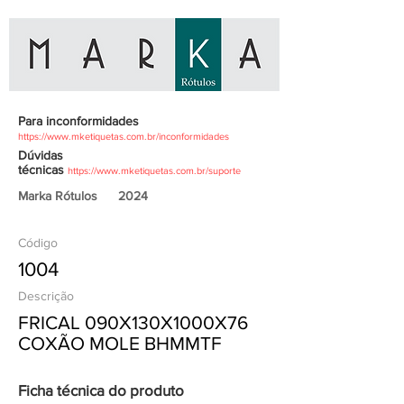
Para inconformidades
https://www.mketiquetas.com.br/inconformidades
Dúvidas
técnicas
https://www.mketiquetas.com.br/suporte
Marka Rótulos
2024
Código
1004
Descrição
FRICAL 090X130X1000X76
COXÃO MOLE BHMMTF
Ficha técnica do produto