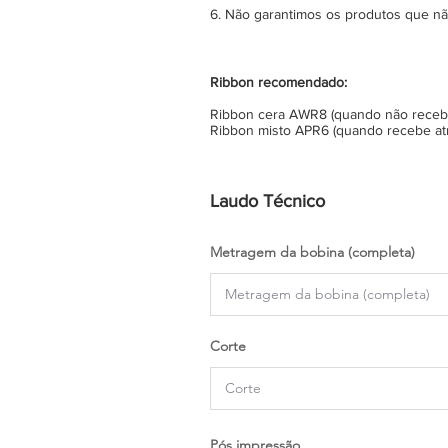
6. Não garantimos os produtos que n
Ribbon recomendado:
Ribbon cera AWR8 (quando não recebe 
Ribbon misto APR6 (quando recebe atr
Laudo Técnico
Metragem da bobina (completa)
Corte
Pós impressão