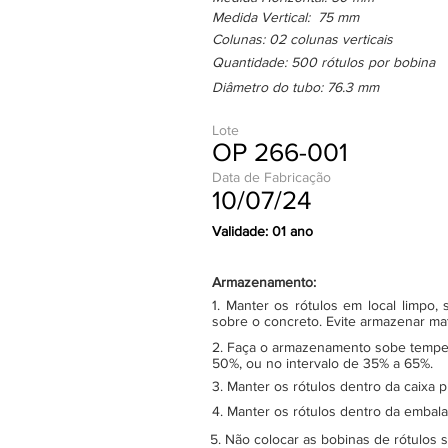
Medida Vertical: 75 mm
Colunas: 02 colunas verticais
Quantidade: 500 rótulos por bobina
Diâmetro do tubo: 76.3 mm
Lote
OP 266-001
Data de Fabricação
10/07/24
Validade: 01 ano
Armazenamento:
1. Manter os rótulos em local limpo
sobre o concreto. Evite armazenar ma
2. Faça o armazenamento sobe tempera
50%, ou no intervalo de 35% a 65%.
3. Manter os rótulos dentro da caixa 
4. Manter os rótulos dentro da embala
5. Não colocar as bobinas de rótulos 