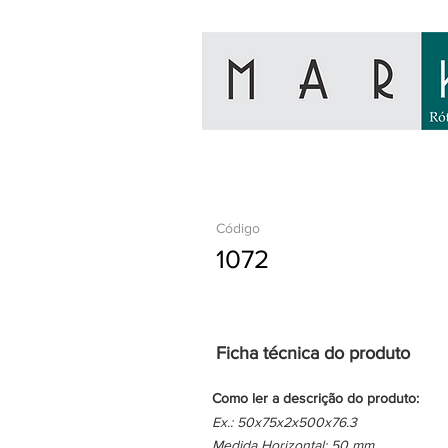
Código
1072
Ficha técnica do produto
Como ler a descrição do produto:
Ex.: 50x75x2x500x76.3
Medida Horizontal: 50 mm