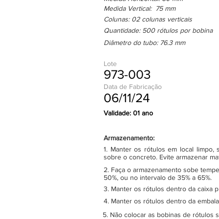
Medida Vertical: 75 mm
Colunas: 02 colunas verticais
Quantidade: 500 rótulos por bobina
Diâmetro do tubo: 76.3 mm
Lote
973-003
Data de Fabricação
06/11/24
Validade: 01 ano
Armazenamento:
1. Manter os rótulos em local limpo
sobre o concreto. Evite armazenar ma
2. Faça o armazenamento sobe tempera
50%, ou no intervalo de 35% a 65%.
3. Manter os rótulos dentro da caixa 
4. Manter os rótulos dentro da embala
5. Não colocar as bobinas de rótulos 