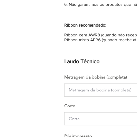
6. Não garantimos os produtos que n
Ribbon recomendado:
Ribbon cera AWR8 (quando não recebe 
Ribbon misto APR6 (quando recebe atr
Laudo Técnico
Metragem da bobina (completa)
Corte
Pós impressão