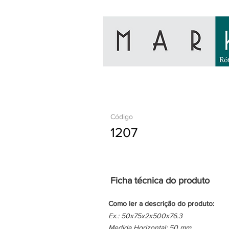
Código
1207
Ficha técnica do produto
Como ler a descrição do produto:
Ex.: 50x75x2x500x76.3
Medida Horizontal: 50 mm