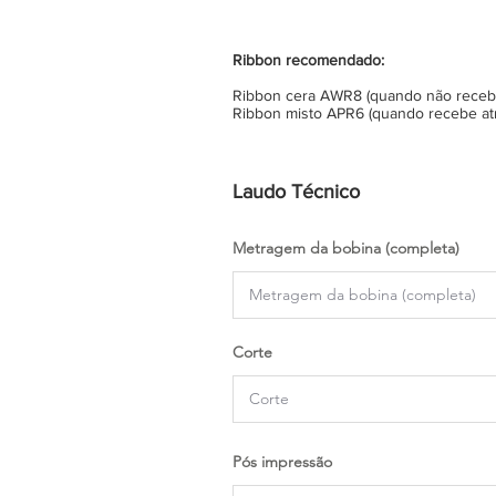
Ribbon recomendado:
Ribbon cera AWR8 (quando não recebe 
Ribbon misto APR6 (quando recebe atr
Laudo Técnico
Metragem da bobina (completa)
Corte
Pós impressão