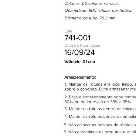
Colunas: 02 colunas verticais
Quantidade: 500 rótulos por bobina
Diâmetro do tubo: 76.3 mm
Lote
741-001
Data de Fabricação
16/09/24
Validade: 01 ano
Armazenamento:
1. Manter os rótulos em local limpo
sobre o concreto. Evite armazenar ma
2. Faça o armazenamento sobe tempera
50%, ou no intervalo de 35% a 65%.
3. Manter os rótulos dentro da caixa 
4. Manter os rótulos dentro da embala
5. Não colocar as bobinas de rótulos 
6. Não garantimos os produtos que n