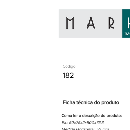
Código
182
Ficha técnica do produto
Como ler a descrição do produto:
Ex.: 50x75x2x500x76.3
Medida Horizontal: 50 mm