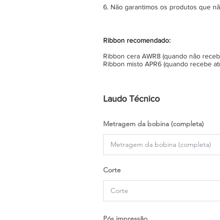
6. Não garantimos os produtos que n
Ribbon recomendado:
Ribbon cera AWR8 (quando não recebe 
Ribbon misto APR6 (quando recebe atr
Laudo Técnico
Metragem da bobina (completa)
Corte
Pós impressão