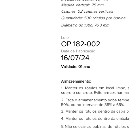
Medida Vertical: 75 mm
Colunas: 02 colunas verticais
Quantidade: 500 rótulos por bobina
Diâmetro do tubo: 76.3 mm
Lote
OP 182-002
Data de Fabricação
16/07/24
Validade: 01 ano
Armazenamento:
1. Manter os rótulos em local limpo
sobre o concreto. Evite armazenar ma
2. Faça o armazenamento sobe tempera
50%, ou no intervalo de 35% a 65%.
3. Manter os rótulos dentro da caixa 
4. Manter os rótulos dentro da embala
5. Não colocar as bobinas de rótulos 