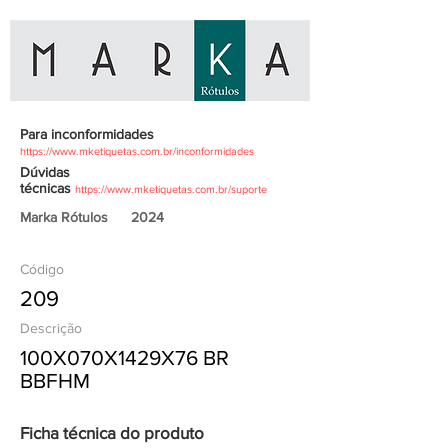
Para inconformidades
https://www.mketiquetas.com.br/inconformidades
Dúvidas
técnicas
https://www.mketiquetas.com.br/suporte
Marka Rótulos
2024
Código
209
Descrição
100X070X1429X76 BR
BBFHM
Ficha técnica do produto