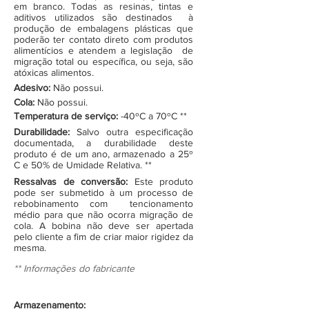
em branco. Todas as resinas, tintas e
aditivos utilizados são destinados à
produção de embalagens plásticas que
poderão ter contato direto com produtos
alimentícios e atendem a legislação de
migração total ou específica, ou seja, são
atóxicas alimentos.
Adesivo:
Não possui.
Cola:
Não possui.
Temperatura de serviço:
-40ºC a 70ºC **
Durabilidade:
Salvo outra especificação
documentada, a durabilidade deste
produto é de um ano, armazenado a 25º
C e 50% de Umidade Relativa. **
Ressalvas de conversão:
Este produto
pode ser submetido à um processo de
rebobinamento com tencionamento
médio para que não ocorra migração de
cola. A bobina não deve ser apertada
pelo cliente a fim de criar maior rigidez da
mesma.
** Informações do fabricante
Armazenamento: