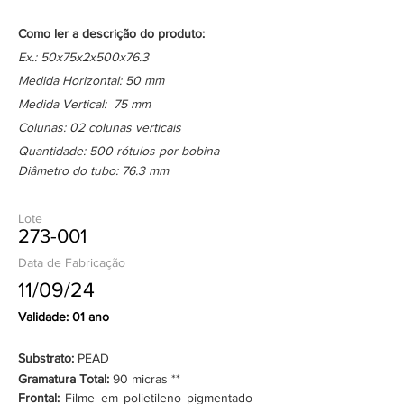
Como ler a descrição do produto:
Ex.: 50x75x2x500x76.3
Medida Horizontal: 50 mm
Medida Vertical: 75 mm
Colunas: 02 colunas verticais
Quantidade: 500 rótulos por bobina
Diâmetro do tubo: 76.3 mm
Lote
273-001
Data de Fabricação
11/09/24
Validade: 01 ano
Substrato:
PEAD
Gramatura Total:
90 micras **
Frontal:
Filme em polietileno pigmentado