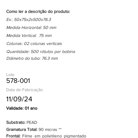
Como ler a descrição do produto:
Ex.: 50x75x2x500x76.3
Medida Horizontal: 50 mm
Medida Vertical: 75 mm
Colunas: 02 colunas verticais
Quantidade: 500 rótulos por bobina
Diâmetro do tubo: 76.3 mm
Lote
578-001
Data de Fabricação
11/09/24
Validade: 01 ano
Substrato:
PEAD
Gramatura Total:
90 micras **
Frontal:
Filme em polietileno pigmentado