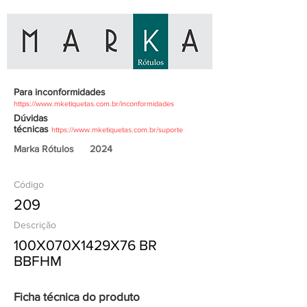
Para inconformidades
https://www.mketiquetas.com.br/inconformidades
Dúvidas
técnicas
https://www.mketiquetas.com.br/suporte
Marka Rótulos
2024
Código
209
Descrição
100X070X1429X76 BR
BBFHM
Ficha técnica do produto