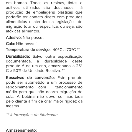
em branco. Todas as resinas, tintas e
aditivos utilizados são destinados à
produção de embalagens plásticas que
poderão ter contato direto com produtos
alimentícios e atendem a legislação de
migração total ou específica, ou seja, são
atóxicas alimentos.
Adesivo:
Não possui.
Cola:
Não possui.
Temperatura de serviço:
-40ºC a 70ºC **
Durabilidade:
Salvo outra especificação
documentada, a durabilidade deste
produto é de um ano, armazenado a 25º
C e 50% de Umidade Relativa. **
Ressalvas de conversão:
Este produto
pode ser submetido à um processo de
rebobinamento com tencionamento
médio para que não ocorra migração de
cola. A bobina não deve ser apertada
pelo cliente a fim de criar maior rigidez da
mesma.
** Informações do fabricante
Armazenamento: