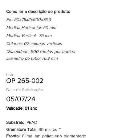
Como ler a descrição do produto:
Ex.: 50x75x2x500x76.3
Medida Horizontal: 50 mm
Medida Vertical: 75 mm
Colunas: 02 colunas verticais
Quantidade: 500 rótulos por bobina
Diâmetro do tubo: 76.3 mm
Lote
OP 265-002
Data de Fabricação
05/07/24
Validade: 01 ano
Substrato:
PEAD
Gramatura Total:
90 micras **
Frontal:
Filme em polietileno pigmentado