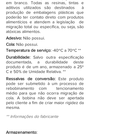
em branco. Todas as resinas, tintas e
aditivos utilizados são destinados à
produção de embalagens plásticas que
poderão ter contato direto com produtos
alimentícios e atendem a legislação de
migração total ou específica, ou seja, são
atóxicas alimentos.
Adesivo:
Não possui.
Cola:
Não possui.
Temperatura de serviço:
-40ºC a 70ºC **
Durabilidade:
Salvo outra especificação
documentada, a durabilidade deste
produto é de um ano, armazenado a 25º
C e 50% de Umidade Relativa. **
Ressalvas de conversão:
Este produto
pode ser submetido à um processo de
rebobinamento com tencionamento
médio para que não ocorra migração de
cola. A bobina não deve ser apertada
pelo cliente a fim de criar maior rigidez da
mesma.
** Informações do fabricante
Armazenamento: