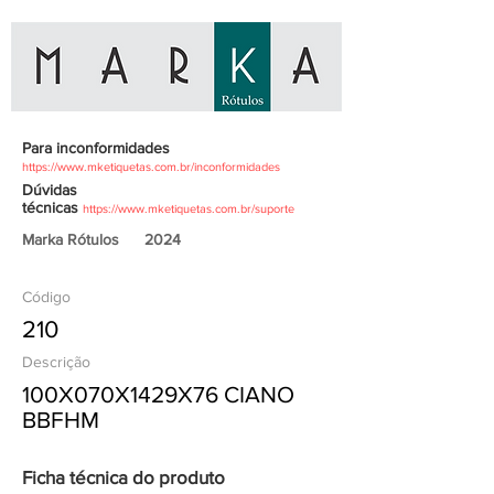
Para inconformidades
https://www.mketiquetas.com.br/inconformidades
Dúvidas
técnicas
https://www.mketiquetas.com.br/suporte
Marka Rótulos
2024
Código
210
Descrição
100X070X1429X76 CIANO
BBFHM
Ficha técnica do produto