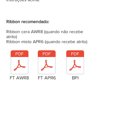
Ribbon recomendado:
Ribbon cera AWR8 (quando não recebe
atrito)
Ribbon misto APR6 (quando recebe atrito)
FT AWR8
FT APR6
BPI
Laudo Técnico
Metragem da bobina (completa)
Tensão da bobina