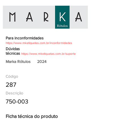
Para inconformidades
https://www.mketiquetas.com.br/inconformidades
Dúvidas
técnicas
https://www.mketiquetas.com.br/suporte
Marka Rótulos
2024
Código
287
Descrição
750-003
Ficha técnica do produto