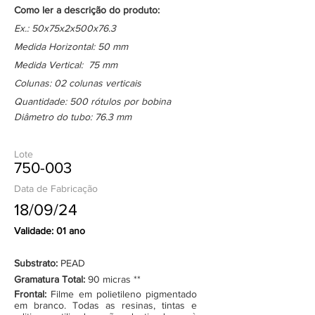
Como ler a descrição do produto:
Ex.: 50x75x2x500x76.3
Medida Horizontal: 50 mm
Medida Vertical: 75 mm
Colunas: 02 colunas verticais
Quantidade: 500 rótulos por bobina
Diâmetro do tubo: 76.3 mm
Lote
750-003
Data de Fabricação
18/09/24
Validade: 01 ano
Substrato:
PEAD
Gramatura Total:
90 micras **
Frontal:
Filme em polietileno pigmentado
em branco. Todas as resinas, tintas e