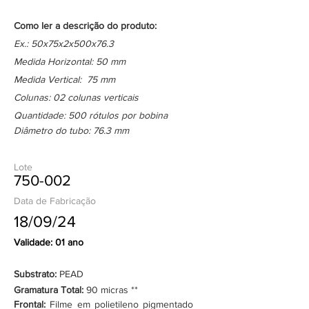
Como ler a descrição do produto:
Ex.: 50x75x2x500x76.3
Medida Horizontal: 50 mm
Medida Vertical: 75 mm
Colunas: 02 colunas verticais
Quantidade: 500 rótulos por bobina
Diâmetro do tubo: 76.3 mm
Lote
750-002
Data de Fabricação
18/09/24
Validade: 01 ano
Substrato:
PEAD
Gramatura Total:
90 micras **
Frontal:
Filme em polietileno pigmentado