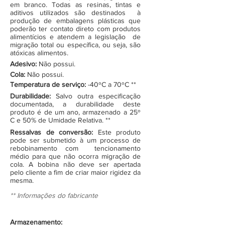
em branco. Todas as resinas, tintas e
aditivos utilizados são destinados à
produção de embalagens plásticas que
poderão ter contato direto com produtos
alimentícios e atendem a legislação de
migração total ou específica, ou seja, são
atóxicas alimentos.
Adesivo:
Não possui.
Cola:
Não possui.
Temperatura de serviço:
-40ºC a 70ºC **
Durabilidade:
Salvo outra especificação
documentada, a durabilidade deste
produto é de um ano, armazenado a 25º
C e 50% de Umidade Relativa. **
Ressalvas de conversão:
Este produto
pode ser submetido à um processo de
rebobinamento com tencionamento
médio para que não ocorra migração de
cola. A bobina não deve ser apertada
pelo cliente a fim de criar maior rigidez da
mesma.
** Informações do fabricante
Armazenamento: