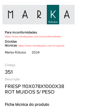
Para inconformidades
https://www.mketiquetas.com.br/inconformidades
Dúvidas
técnicas
https://www.mketiquetas.com.br/suporte
Marka Rótulos
2024
Código
351
Descrição
FRIESP 110X078X1000X38
ROT MUIDOS S/ PESO
Ficha técnica do produto