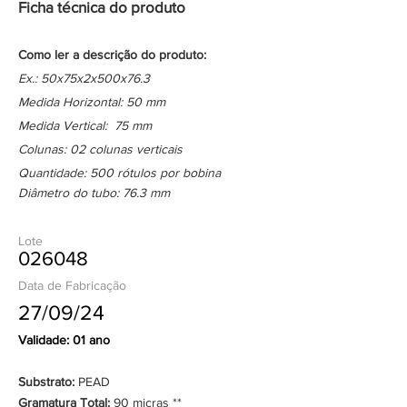
Ficha técnica do produto
Como ler a descrição do produto:
Ex.: 50x75x2x500x76.3
Medida Horizontal: 50 mm
Medida Vertical: 75 mm
Colunas: 02 colunas verticais
Quantidade: 500 rótulos por bobina
Diâmetro do tubo: 76.3 mm
Lote
026048
Data de Fabricação
27/09/24
Validade: 01 ano
Substrato:
PEAD
Gramatura Total:
90 micras **