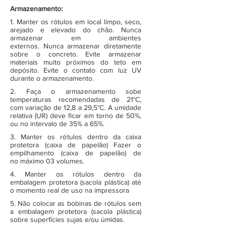
Armazenamento:
1. Manter os rótulos em local limpo, seco,
arejado e elevado do chão. Nunca
armazenar em ambientes
externos. Nunca armazenar diretamente
sobre o concreto. Evite armazenar
materiais muito próximos do teto em
depósito. Evite o contato com luz UV
durante o armazenamento.
2. Faça o armazenamento sobe
temperaturas recomendadas de 21°C,
com variação de 12,8 a 29,5°C. A umidade
relativa (UR) deve ficar em torno de 50%,
ou no intervalo de 35% a 65%.
3. Manter os rótulos dentro da caixa
protetora (caixa de papelão) Fazer o
empilhamento (caixa de papelão) de
no máximo 03 volumes.
4. Manter os rótulos dentro da
embalagem protetora (sacola plástica) até
o momento real de uso na impressora
5. Não colocar as bobinas de rótulos sem
a embalagem protetora (sacola plástica)
sobre superfícies sujas e/ou úmidas.