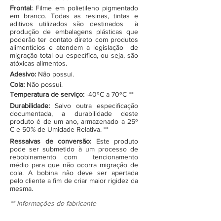
Frontal:
Filme em polietileno pigmentado
em branco. Todas as resinas, tintas e
aditivos utilizados são destinados à
produção de embalagens plásticas que
poderão ter contato direto com produtos
alimentícios e atendem a legislação de
migração total ou específica, ou seja, são
atóxicas alimentos.
Adesivo:
Não possui.
Cola:
Não possui.
Temperatura de serviço:
-40ºC a 70ºC **
Durabilidade:
Salvo outra especificação
documentada, a durabilidade deste
produto é de um ano, armazenado a 25º
C e 50% de Umidade Relativa. **
Ressalvas de conversão:
Este produto
pode ser submetido à um processo de
rebobinamento com tencionamento
médio para que não ocorra migração de
cola. A bobina não deve ser apertada
pelo cliente a fim de criar maior rigidez da
mesma.
** Informações do fabricante