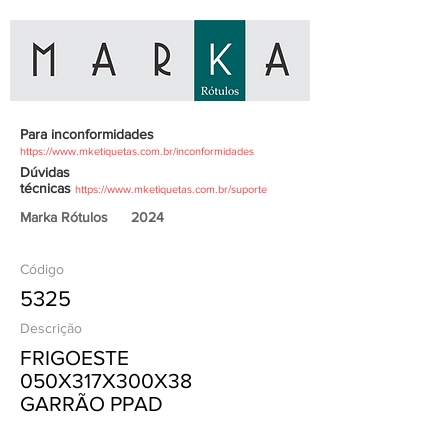
Para inconformidades
https://www.mketiquetas.com.br/inconformidades
Dúvidas
técnicas
https://www.mketiquetas.com.br/suporte
Marka Rótulos
2024
Código
5325
Descrição
FRIGOESTE
050X317X300X38
GARRÃO PPAD