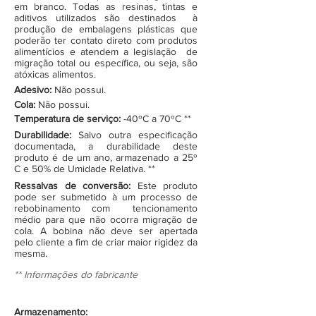
em branco. Todas as resinas, tintas e
aditivos utilizados são destinados à
produção de embalagens plásticas que
poderão ter contato direto com produtos
alimentícios e atendem a legislação de
migração total ou específica, ou seja, são
atóxicas alimentos.
Adesivo:
Não possui.
Cola:
Não possui.
Temperatura de serviço:
-40ºC a 70ºC **
Durabilidade:
Salvo outra especificação
documentada, a durabilidade deste
produto é de um ano, armazenado a 25º
C e 50% de Umidade Relativa. **
Ressalvas de conversão:
Este produto
pode ser submetido à um processo de
rebobinamento com tencionamento
médio para que não ocorra migração de
cola. A bobina não deve ser apertada
pelo cliente a fim de criar maior rigidez da
mesma.
** Informações do fabricante
Armazenamento: