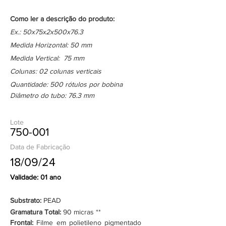
Como ler a descrição do produto:
Ex.: 50x75x2x500x76.3
Medida Horizontal: 50 mm
Medida Vertical: 75 mm
Colunas: 02 colunas verticais
Quantidade: 500 rótulos por bobina
Diâmetro do tubo: 76.3 mm
Lote
750-001
Data de Fabricação
18/09/24
Validade: 01 ano
Substrato:
PEAD
Gramatura Total:
90 micras **
Frontal:
Filme em polietileno pigmentado