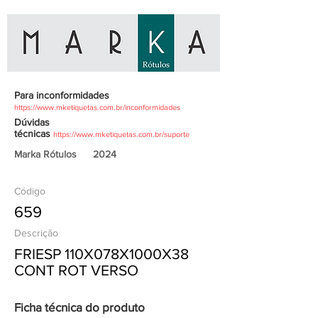
Para inconformidades
https://www.mketiquetas.com.br/inconformidades
Dúvidas
técnicas
https://www.mketiquetas.com.br/suporte
Marka Rótulos
2024
Código
659
Descrição
FRIESP 110X078X1000X38
CONT ROT VERSO
Ficha técnica do produto